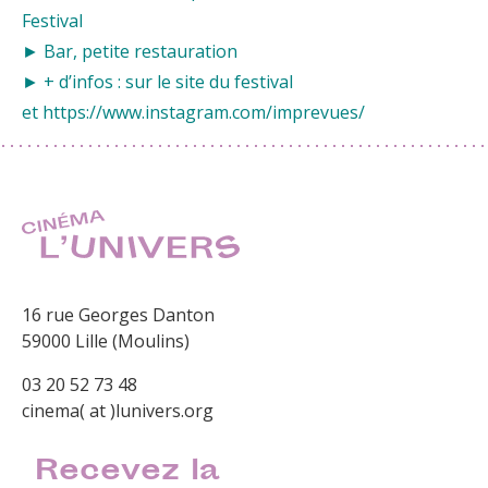
Festival
► Bar, petite restauration
► + d’infos : sur le site du
festival
et
https://www.instagram.com/imprevues/
16 rue Georges Danton
59000 Lille (Moulins)
03 20 52 73 48
cinema( at )lunivers.org
Recevez la