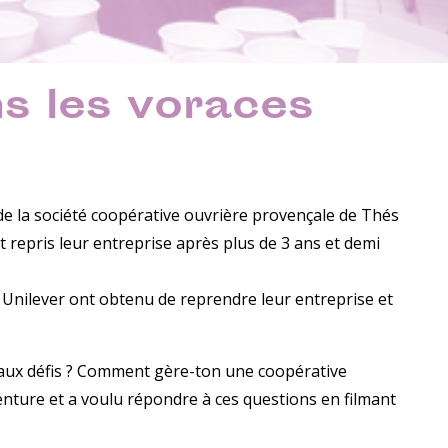
s les voraces
 de la société coopérative ouvrière provençale de Thés
nt repris leur entreprise après plus de 3 ans et demi
ne Unilever ont obtenu de reprendre leur entreprise et
eaux défis ? Comment gère-ton une coopérative
venture et a voulu répondre à ces questions en filmant