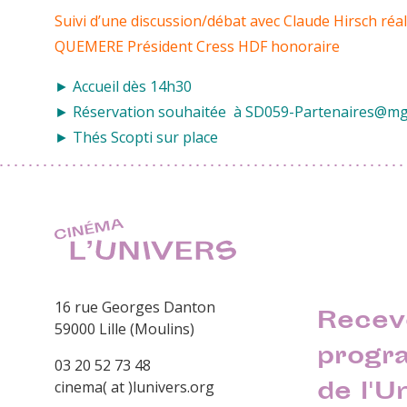
Suivi d’une discussion/débat avec Claude Hirsch réa
QUEMERE Président Cress HDF honoraire
► Accueil dès 14h30
► Réservation souhaitée à SD059-Partenaires@mg
► Thés Scopti sur place
16 rue Georges Danton
Recev
59000 Lille (Moulins)
progr
03 20 52 73 48
de l'U
cinema( at )lunivers.org