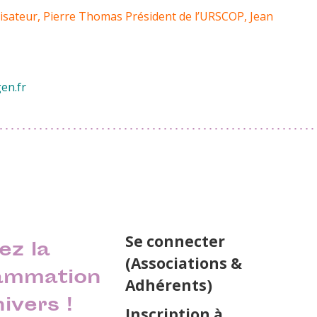
lisateur, Pierre Thomas Président de l’URSCOP, Jean
en.fr
Se connecter
ez la
(Associations &
ammation
Adhérents)
nivers !
Inscription à