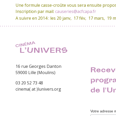
Une formule casse-croûte vous sera ensuite propo
Inscription par mail:
causeries@acfcapa.fr
A suivre en 2014 : les 20 janv, 17 fév, 17 mars, 19 m
16 rue Georges Danton
Recev
59000 Lille (Moulins)
progr
03 20 52 73 48
de l'U
cinema( at )lunivers.org
Votre adresse 