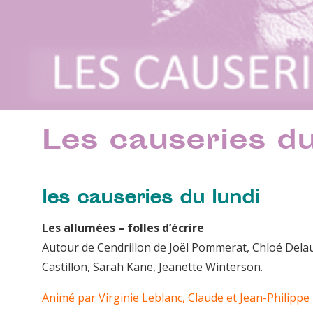
Les causeries du
les causeries du lundi
Les allumées – folles d’écrire
Autour de Cendrillon de Joël Pommerat, Chloé Dela
Castillon, Sarah Kane, Jeanette Winterson.
Animé par Virginie Leblanc, Claude et Jean-Philippe