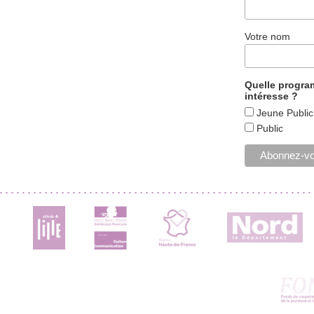
Votre nom
Quelle progr
intéresse ?
Jeune Public
Public