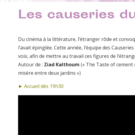
Les causeries du
Du cinéma à la littérature, l’étranger rôde et convoq
l’avait épinglée. Cette année, l’équipe des Causeries 
voix, afin de mettre au travail ces figures de l’étrang
Autour de :
Ziad Kalthoum
(« The Taste of cement 
misère entre deux jardins »)
► Accueil dès 19h30