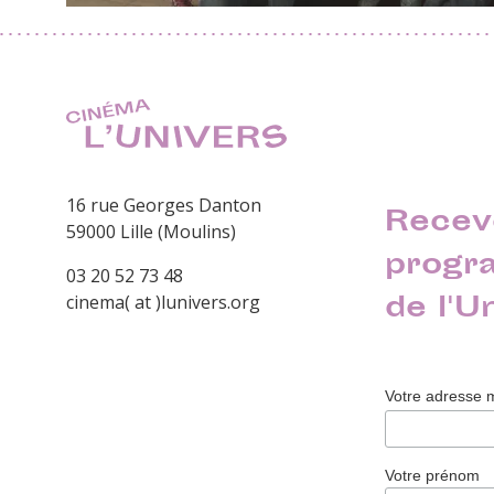
16 rue Georges Danton
Recev
59000 Lille (Moulins)
progr
03 20 52 73 48
de l'U
cinema( at )lunivers.org
Votre adresse 
Votre prénom