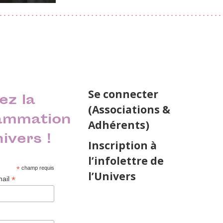
Se connecter
ez la
(Associations &
ammation
Adhérents)
nivers !
Inscription à
l’infolettre de
*
champ requis
l’Univers
*
mail