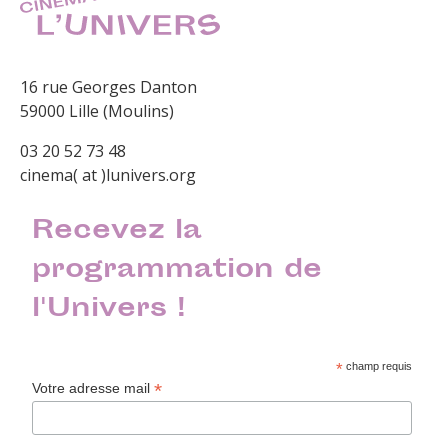
16 rue Georges Danton
59000 Lille (Moulins)
03 20 52 73 48
cinema( at )lunivers.org
Recevez la
programmation de
l'Univers !
*
champ requis
*
Votre adresse mail