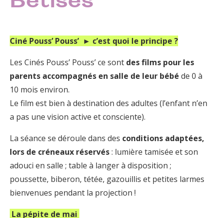
Bêtises
Ciné Pouss’ Pouss’ ► c’est quoi le principe ?
Les Cinés Pouss’ Pouss’ ce sont
des films pour les
parents accompagnés en salle de leur bébé
de 0 à
10 mois environ.
Le film est bien à destination des adultes (l’enfant n’en
a pas une vision active et consciente).
La séance se déroule dans des
conditions adaptées,
lors de créneaux réservés
: lumière tamisée et son
adouci en salle ; table à langer à disposition ;
poussette, biberon, tétée, gazouillis et petites larmes
bienvenues pendant la projection !
La pépite de mai