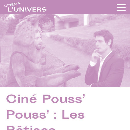
Ciné Pouss’
Pouss’ : Les