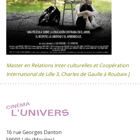
Master en Relations Inter-culturelles et Coopération
International de Lille 3, Charles de Gaulle à Roubaix ]
16 rue Georges Danton
59000 Lille (Moulins)