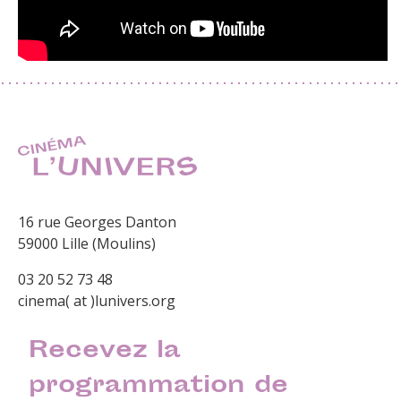
16 rue Georges Danton
59000 Lille (Moulins)
03 20 52 73 48
cinema( at )lunivers.org
Recevez la
programmation de