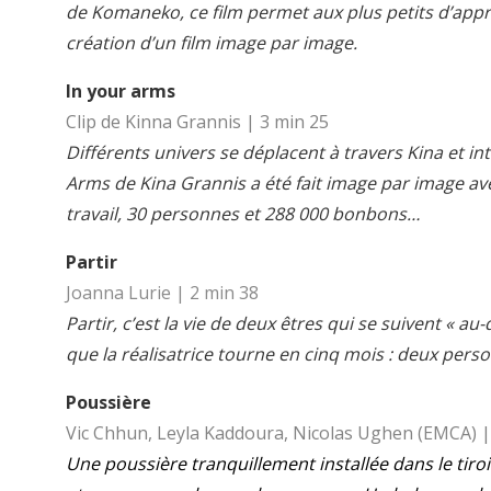
de Komaneko, ce film permet aux plus petits d’appre
création d’un film image par image.
In your arms
Clip de Kinna Grannis | 3 min 25
Différents univers se déplacent à travers Kina et int
Arms de Kina Grannis a été fait image par image av
travail, 30 personnes et 288 000 bonbons…
Partir
Joanna Lurie | 2 min 38
Partir, c’est la vie de deux êtres qui se suivent « a
que la réalisatrice tourne en cinq mois : deux per
Poussière
Vic Chhun, Leyla Kaddoura, Nicolas Ughen (EMCA) |
Une poussière tranquillement installée dans le tiro