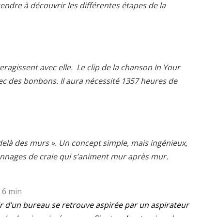
ndre à découvrir les différentes étapes de la
eragissent avec elle. Le clip de la chanson In Your
ec des bonbons. Il aura nécessité 1357 heures de
u-delà des murs ». Un concept simple, mais ingénieux,
sonnages de craie qui s’animent mur après mur.
 6 min
ir d’un bureau se retrouve aspirée par un aspirateur