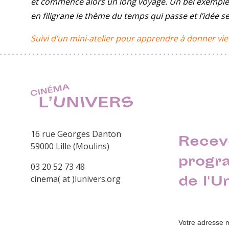
et commence alors un long voyage. Un bel exemple 
en filigrane le thème du temps qui passe et l’idée 
Suivi d’un mini-atelier pour apprendre à donner vie 
16 rue Georges Danton
Recev
59000 Lille (Moulins)
progr
03 20 52 73 48
de l'U
cinema( at )lunivers.org
Votre adresse 