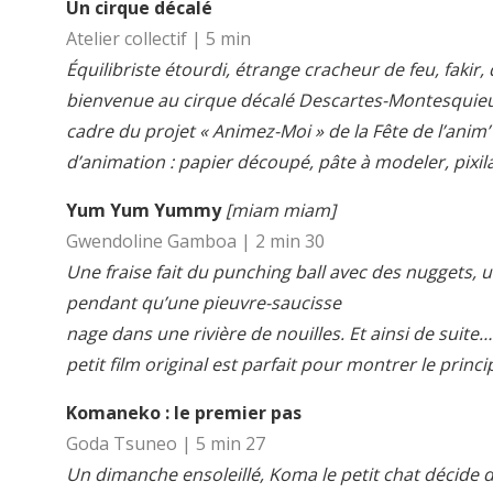
Un cirque décalé
Atelier collectif | 5 min
Équilibriste étourdi, étrange cracheur de feu, fakir
bienvenue au cirque décalé Descartes-Montesquieu ! 
cadre du projet « Animez-Moi » de la Fête de l’anim
d’animation : papier découpé, pâte à modeler, pixila
Yum Yum Yummy
[miam miam]
Gwendoline Gamboa | 2 min 30
Une fraise fait du punching ball avec des nuggets
pendant qu’une pieuvre-saucisse
nage dans une rivière de nouilles. Et ainsi de sui
petit film original est parfait pour montrer le princip
Komaneko : le premier pas
Goda Tsuneo | 5 min 27
Un dimanche ensoleillé, Koma le petit chat décide de