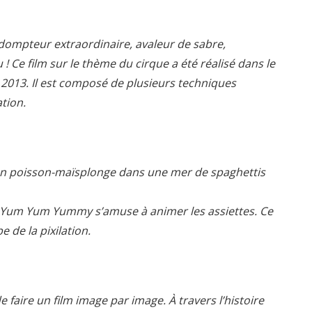
, dompteur extraordinaire, avaleur de sabre,
Ce film sur le thème du cirque a été réalisé dans le
’ 2013. Il est composé de plusieurs techniques
tion.
, un poisson-maïsplonge dans une mer de spaghettis
te…Yum Yum Yummy s’amuse à animer les assiettes. Ce
e de la pixilation.
 faire un film image par image. À travers l’histoire