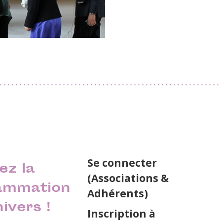
Se connecter
ez la
(Associations &
ammation
Adhérents)
nivers !
Inscription à