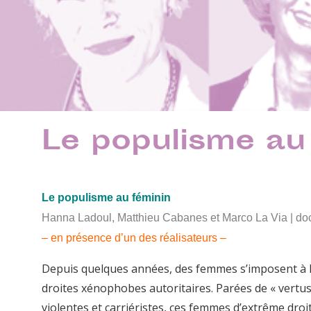
Le populisme au
Le populisme au féminin
Hanna Ladoul, Matthieu Cabanes et Marco La Via | docu
– en présence d’un des réalisateurs –
Depuis quelques années, des femmes s’imposent à l
droites xénophobes autoritaires. Parées de « vertu
violentes et carriéristes, ces femmes d’extrême droi