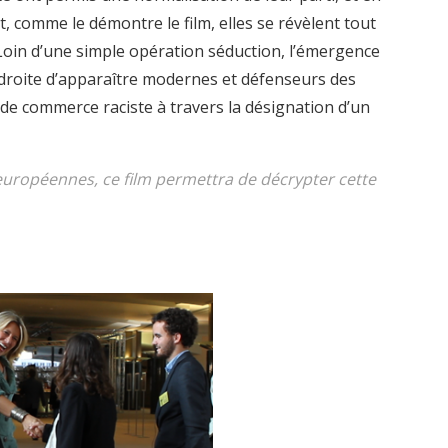
omme le démontre le film, elles se révèlent tout
Loin d’une simple opération séduction, l’émergence
-droite d’apparaître modernes et défenseurs des
 de commerce raciste à travers la désignation d’un
européennes, ce film permettra de décrypter cette