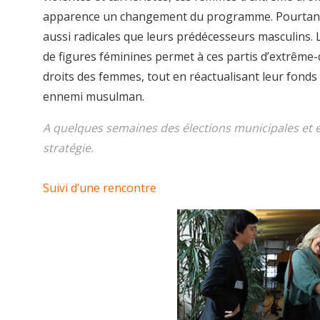
apparence un changement du programme. Pourtant, c
aussi radicales que leurs prédécesseurs masculins. 
de figures féminines permet à ces partis d’extrême
droits des femmes, tout en réactualisant leur fonds
ennemi musulman.
A quelques semaines des élections municipales et 
stratégie.
Suivi d’une rencontre