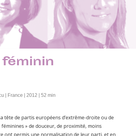
 féminin
 | France | 2012 | 52 min
a tête de partis européens d’extrême-droite ou de
s féminines » de douceur, de proximité, moins
te ont permis une normalisation de leur parti, et en