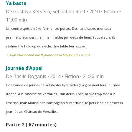
Ya basta
De Gustave Kervern, Sebastien Rost • 2010 • Fiction •
11:00 min
Un centre spécialisé va fermer ses portes. Des handicapés mentaux
prennent leur destin en main :
aidés par deux de leurs éducateurs, ils
réalisent le hold-up du siècle. Une fable burlesque !
☆ Film sélectionné par 9 jeunes de la Maison de Lomme
Journée d’Appel
De Basile Doganis • 2014 • Fiction • 21:26 min
Une bande de jeunes de la Cité des Pyramides (Evry) passent leur journée
d’appel à la caserne de
Versailles. L’un deux, Chris, arrive trop tard à la
caserne, mais Momo, son compagnon d’infortune, le
persuade de passer la
journée au Château de Versailles.
Partie 2
( 67 minutes)