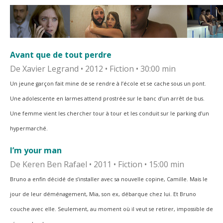
Avant que de tout perdre
De Xavier Legrand • 2012 • Fiction • 30:00 min
Un jeune garçon fait mine de se rendre à l’école et se cache sous un pont.
Une adolescente en larmes
attend prostrée sur le banc d’un arrêt de bus.
Une femme vient les chercher tour à tour et les conduit
sur le parking d’un
hypermarché.
I’m your man
De Keren Ben Rafael • 2011 • Fiction • 15:00 min
Bruno a enfin décidé de s’installer avec sa nouvelle copine, Camille. Mais le
jour de leur
déménagement, Mia, son ex, débarque chez lui. Et Bruno
couche avec elle.
Seulement, au moment où il veut se retirer, impossible de