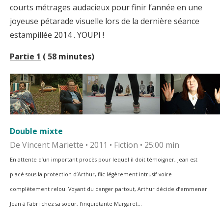
courts métrages audacieux pour finir l’année en une
joyeuse pétarade visuelle lors de la dernière séance
estampillée 2014 . YOUPI !
Partie 1
( 58 minutes)
Double mixte
De Vincent Mariette • 2011 • Fiction • 25:00 min
En attente d’un important procès pour lequel il doit témoigner, Jean est
placé sous la protection
d’Arthur, flic légèrement intrusif voire
complètement relou. Voyant du danger partout, Arthur décide
d’emmener
Jean à l’abri chez sa soeur, l’inquiétante Margaret…