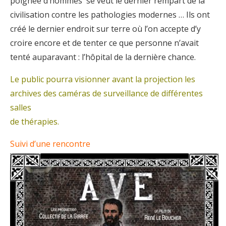
poignée d’hommes se veut le dernier rempart de la
civilisation contre les pathologies modernes … Ils ont
créé le dernier endroit sur terre où l’on accepte d’y
croire encore et de tenter ce que personne n’avait
tenté auparavant : l’hôpital de la dernière chance.
Le public pourra visionner avant la projection les
archives des caméras de surveillance de différentes
salles
de thérapies.
Suivi d’une rencontre