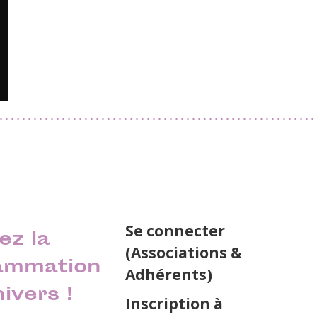
Se connecter
ez la
(Associations &
ammation
Adhérents)
nivers !
Inscription à