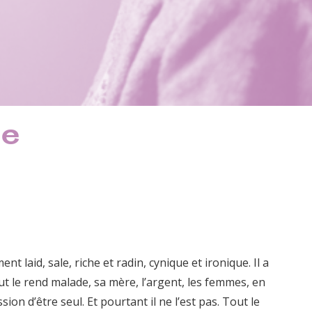
le
laid, sale, riche et radin, cynique et ironique. Il a
t le rend malade, sa mère, l’argent, les femmes, en
ion d’être seul. Et pourtant il ne l’est pas. Tout le