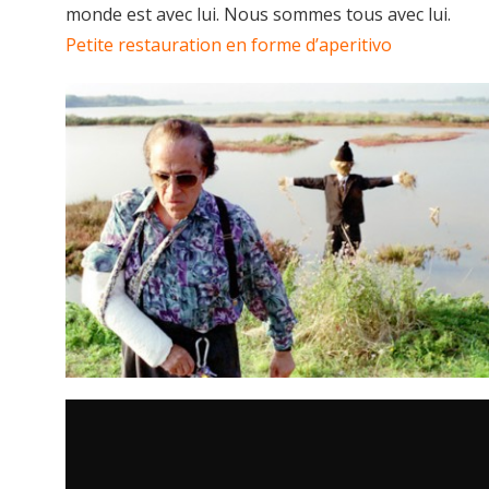
monde est avec lui. Nous sommes tous avec lui.
Petite restauration en forme d’aperitivo