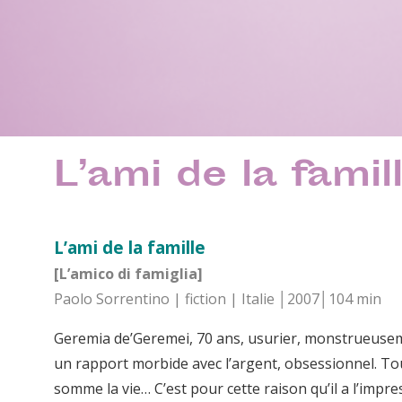
L’ami de la famil
L’ami de la famille
[L’amico di famiglia]
Paolo Sorrentino | fiction | Italie │2007│104 min
Geremia de’Geremei, 70 ans, usurier, monstrueusement 
un rapport morbide avec l’argent, obsessionnel. Tou
somme la vie… C’est pour cette raison qu’il a l’impress