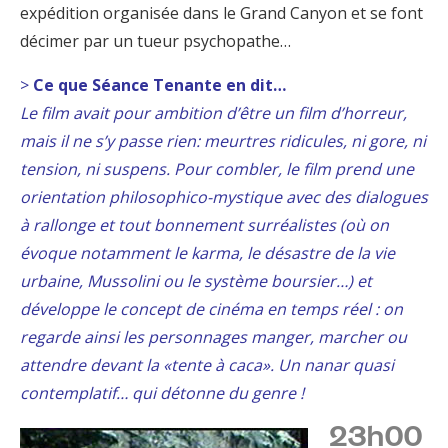
expédition organisée dans le Grand Canyon et se font
décimer par un tueur psychopathe…
>
Ce que Séance Tenante en dit…
Le film avait pour ambition d’être un film d’horreur,
mais il ne s’y passe rien: meurtres ridicules, ni gore, ni
tension, ni suspens. Pour combler, le film prend une
orientation philosophico-mystique avec des dialogues
à rallonge et tout bonnement surréalistes (où on
évoque notamment le karma, le désastre de la vie
urbaine, Mussolini ou le système boursier…) et
développe le concept de cinéma en temps réel : on
regarde ainsi les personnages manger, marcher ou
attendre devant la «tente à caca». Un nanar quasi
contemplatif… qui détonne du genre !
23h00