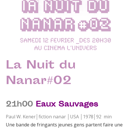
La Nuit du
Nanar#02
21h00
Eaux Sauvages
Paul W. Kener│fiction nanar │USA │1978│92 min
Une bande de fringants jeunes gens partent faire une