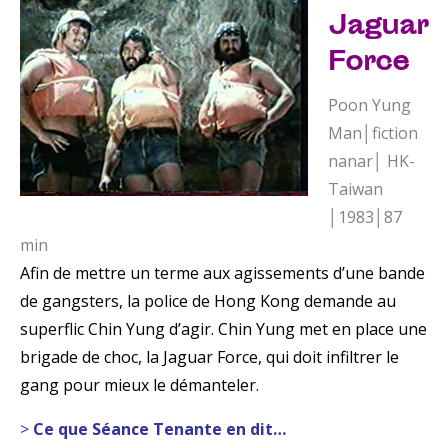
Jaguar
Force
Poon Yung
Man│fiction
nanar│ HK-
Taiwan
│1983│87
min
Afin de mettre un terme aux agissements d’une bande
de gangsters, la police de Hong Kong demande au
superflic Chin Yung d’agir. Chin Yung met en place une
brigade de choc, la Jaguar Force, qui doit infiltrer le
gang pour mieux le démanteler.
>
Ce que Séance Tenante en dit…