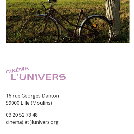
16 rue Georges Danton
59000 Lille (Moulins)
03 20 52 73 48
cinema( at )lunivers.org