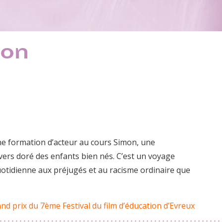
ton
une formation d’acteur au cours Simon, une
univers doré des enfants bien nés. C’est un voyage
quotidienne aux préjugés et au racisme ordinaire que
nd prix du 7ème Festival du film d’éducation d’Evreux