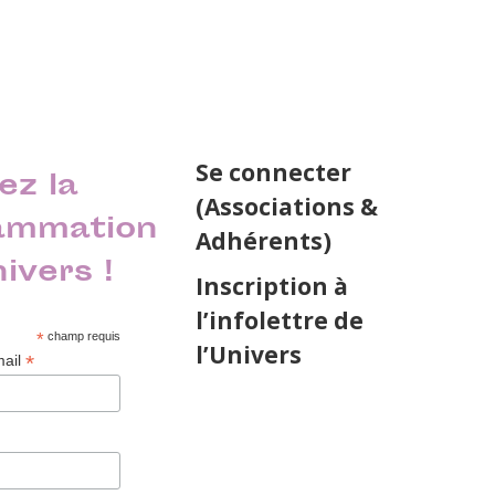
Se connecter
ez la
(Associations &
ammation
Adhérents)
nivers !
Inscription à
l’infolettre de
*
champ requis
l’Univers
*
mail