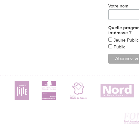
Votre nom
Quelle progr
intéresse ?
Jeune Public
Public