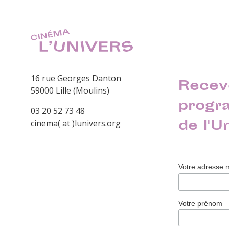
16 rue Georges Danton
Recev
59000 Lille (Moulins)
progr
03 20 52 73 48
de l'U
cinema( at )lunivers.org
Votre adresse 
Votre prénom