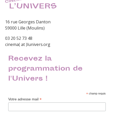
16 rue Georges Danton
59000 Lille (Moulins)
03 20 52 73 48
cinema( at )lunivers.org
Recevez la
programmation de
l'Univers !
*
champ requis
*
Votre adresse mail