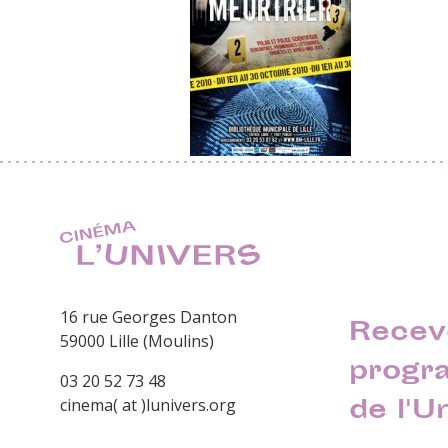
16 rue Georges Danton
Recev
59000 Lille (Moulins)
progr
03 20 52 73 48
de l'U
cinema( at )lunivers.org