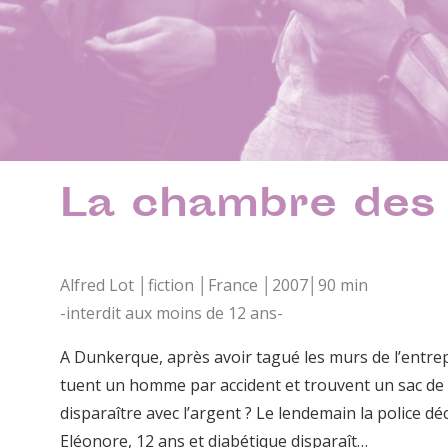
La chambre des
Alfred Lot │fiction │France │2007│90 min
-interdit aux moins de 12 ans-
A Dunkerque, après avoir tagué les murs de l’entrepr
tuent un homme par accident et trouvent un sac de bi
disparaître avec l’argent ? Le lendemain la police dé
Eléonore, 12 ans et diabétique disparaît…