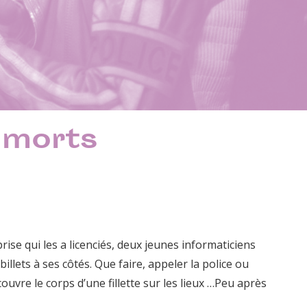
 morts
ise qui les a licenciés, deux jeunes informaticiens
llets à ses côtés. Que faire, appeler la police ou
couvre le corps d’une fillette sur les lieux …Peu après