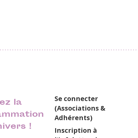
Se connecter
ez la
(Associations &
ammation
Adhérents)
nivers !
Inscription à