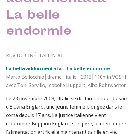
La belle
endormie
RDV DU CINÉ ITALIEN #6
La bella addormentata – La belle endormie
Marco Bellocchio│drame │italie │2013│110min VOSTF
avec Toni Servillo, Isabelle Huppert, Alba Rohrwacher
Le 23 novembre 2008, l’Italie se déchire autour du sort
d’Eluana Englaro, une jeune femme plongée dans le
coma depuis 17 ans. La justice italienne vient
d’autoriser Beppino Englaro, son père, à interrompre
l’alimentation artificielle maintenant sa fille en vie.