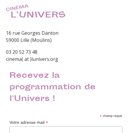
16 rue Georges Danton
59000 Lille (Moulins)
03 20 52 73 48
cinema( at )lunivers.org
Recevez la
programmation de
l'Univers !
*
champ requis
*
Votre adresse mail