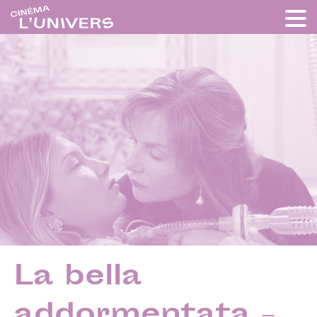
La bella
addormentata –