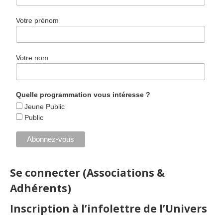
Votre prénom
Votre nom
Quelle programmation vous intéresse ?
Jeune Public
Public
Se connecter (Associations &
Adhérents)
Inscription à l’infolettre de l’Univers