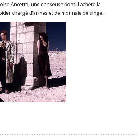
croise Ancetta, une danseuse dont il achète la
n spider chargé d’armes et de monnaie de singe…