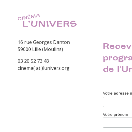
16 rue Georges Danton
Recev
59000 Lille (Moulins)
progr
03 20 52 73 48
de l'U
cinema( at )lunivers.org
Votre adresse 
Votre prénom