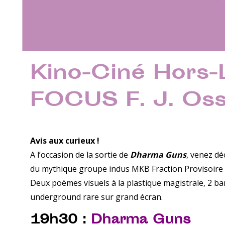
Kino-Ciné Hors-
FOCUS F. J. Os
Avis aux curieux !
A l’occasion de la sortie de
Dharma Guns
, venez dé
du mythique groupe indus MKB Fraction Provisoire (
Deux poèmes visuels à la plastique magistrale, 2 b
underground rare sur grand écran.
19h30 :
Dharma Guns