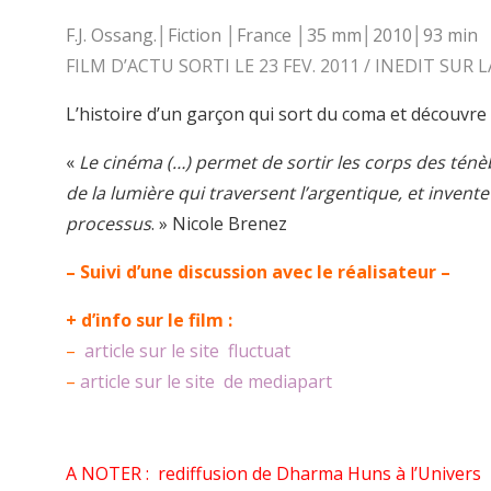
F.J. Ossang.│Fiction │France │35 mm│2010│93 min
FILM D’ACTU SORTI LE 23 FEV. 2011 / INEDIT SUR
L’histoire d’un garçon qui sort du coma et découvre 
«
Le cinéma (…) permet de sortir les corps des ténè
de la lumière qui traversent l’argentique, et invente 
processus
. » Nicole Brenez
– Suivi d’une discussion avec le réalisateur –
+ d’info sur le film :
–
article sur le site fluctuat
–
article sur le site de mediapart
A NOTER : rediffusion de Dharma Huns à l’Univers