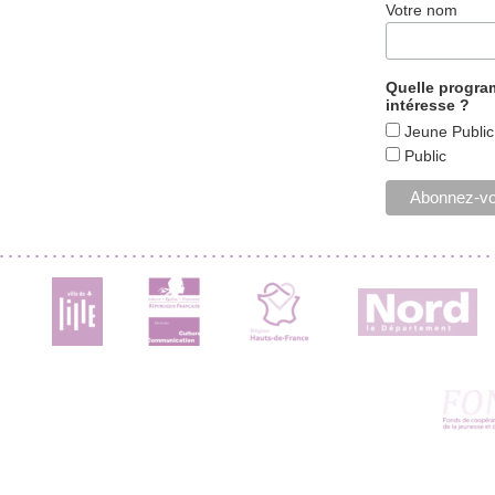
Votre nom
Quelle progr
intéresse ?
Jeune Public
Public