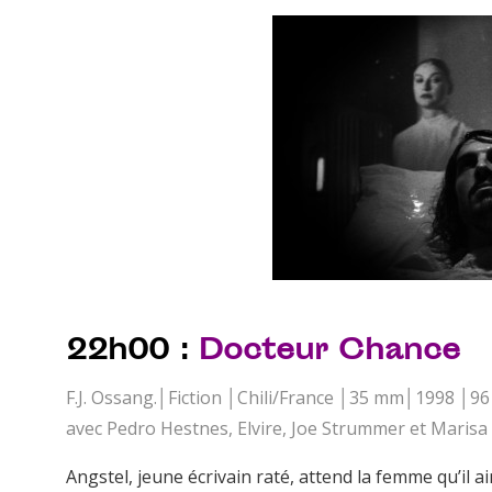
22h00 :
Docteur Chance
F.J. Ossang.│Fiction │Chili/France │35 mm│1998 │96
avec Pedro Hestnes, Elvire, Joe Strummer et Marisa
Angstel, jeune écrivain raté, attend la femme qu’il 