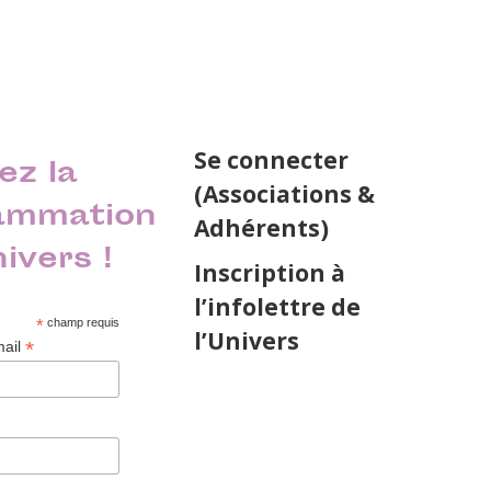
Se connecter
ez la
(Associations &
ammation
Adhérents)
nivers !
Inscription à
l’infolettre de
*
champ requis
l’Univers
*
mail