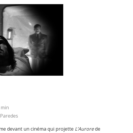
 min
 Paredes
aime devant un cinéma qui projette
L’Aurore
de