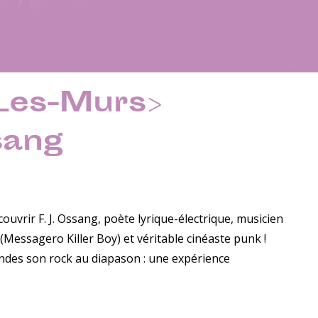
Les-Murs>
sang
couvrir F. J. Ossang, poète lyrique-électrique, musicien
Messagero Killer Boy) et véritable cinéaste punk !
andes son rock au diapason : une expérience