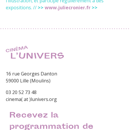
l’illustration, et participe régulièrement à des
expositions. //
>>
www.juliecronier.fr
>>
16 rue Georges Danton
59000 Lille (Moulins)
03 20 52 73 48
cinema( at )lunivers.org
Recevez la
programmation de