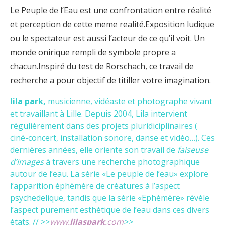
Le Peuple de l’Eau est une confrontation entre réalité
et perception de cette meme realité.Exposition ludique
ou le spectateur est aussi l’acteur de ce qu’il voit. Un
monde onirique rempli de symbole propre a
chacun.Inspiré du test de Rorschach, ce travail de
recherche a pour objectif de titiller votre imagination.
lila park,
musicienne, vidéaste et photographe vivant
et travaillant à Lille. Depuis 2004, Lila intervient
régulièrement dans des projets pluridiciplinaires (
ciné-concert, installation sonore, danse et vidéo…). Ces
dernières années, elle oriente son travail de
faiseuse
d’images
à tra
vers une recherche photographique
autour de l’eau. La série «Le peuple de l’eau» explore
l’apparition éphèmère de créatures à l’aspect
psychedelique, tandis que la série «Ephémère» révèle
l’aspect purement esthétique de l’eau dans ces divers
états. // >>
www.
lilaspark
.com
>>