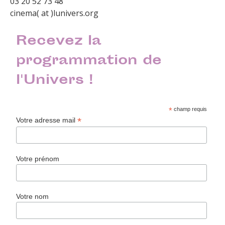
03 20 52 73 48
cinema( at )lunivers.org
Recevez la
programmation de
l'Univers !
*
champ requis
*
Votre adresse mail
Votre prénom
Votre nom