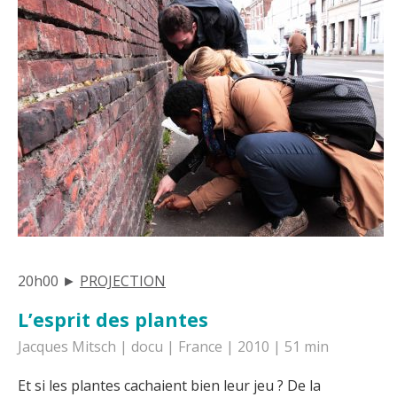
20h00 ►
PROJECTION
L’esprit des plantes
Jacques Mitsch | docu | France | 2010 | 51 min
Et si les plantes cachaient bien leur jeu ? De la