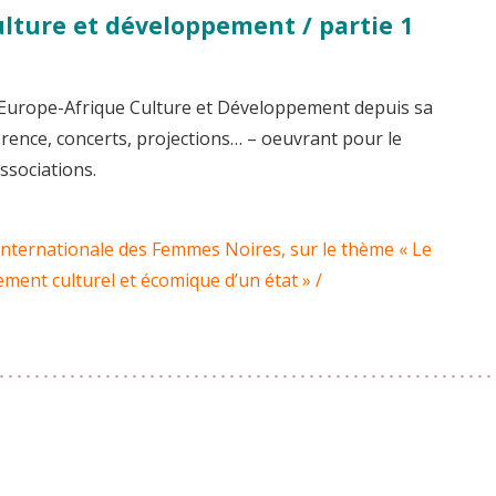
Culture et développement / partie 1
n Europe-Afrique Culture et Développement depuis sa
rence, concerts, projections… – oeuvrant pour le
ssociations.
 Internationale des Femmes Noires, sur le thème « Le
ment culturel et écomique d’un état » /