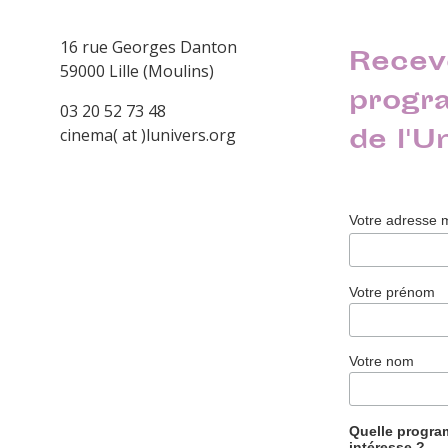
16 rue Georges Danton
Recev
59000 Lille (Moulins)
progr
03 20 52 73 48
de l'U
cinema( at )lunivers.org
Votre adresse 
Votre prénom
Votre nom
Quelle progr
intéresse ?