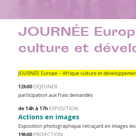
JOURNÉE Europe
culture et déve
JOURNÉE Europe – Afrique culture et développeme
12h00
DÉJEUNER
participation aux frais demandés
de 14h à 17h
EXPOSITION
Actions en images
Exposition photographique retraçant en images l
19h00
PROJECTION