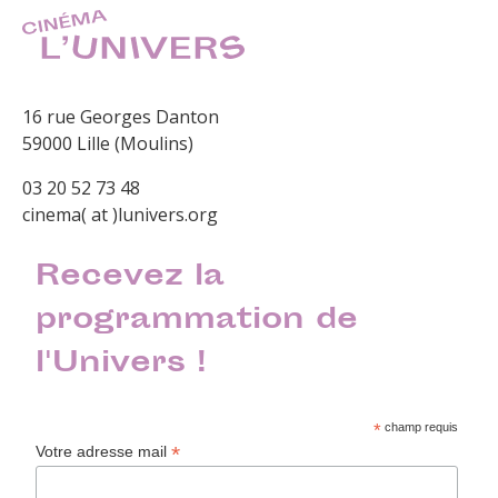
16 rue Georges Danton
59000 Lille (Moulins)
03 20 52 73 48
cinema( at )lunivers.org
Recevez la
programmation de
l'Univers !
*
champ requis
*
Votre adresse mail