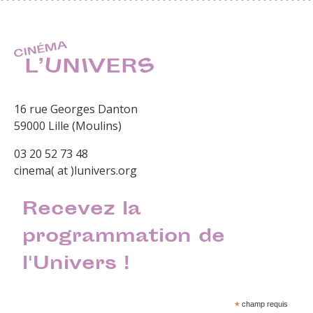
16 rue Georges Danton
59000 Lille (Moulins)
03 20 52 73 48
cinema( at )lunivers.org
Recevez la
programmation de
l'Univers !
*
champ requis