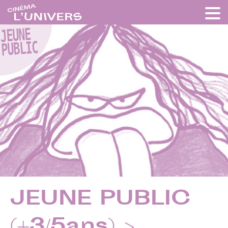
JEUNE PUBLIC
(+3/5ans) >