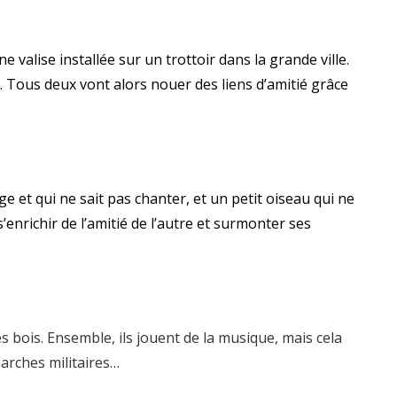
alise installée sur un trottoir dans la grande ville.
e. Tous deux vont alors nouer des liens d’amitié grâce
e et qui ne sait pas chanter, et un petit oiseau qui ne
’enrichir de l’amitié de l’autre et surmonter ses
es bois. Ensemble, ils jouent de la musique, mais cela
marches militaires…