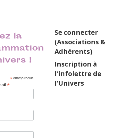
Se connecter
ez la
(Associations &
ammation
Adhérents)
nivers !
Inscription à
l’infolettre de
*
champ requis
l’Univers
*
mail