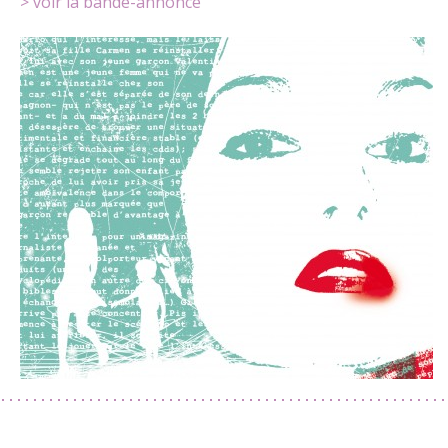
> voir la bande-annonce