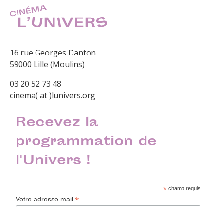
16 rue Georges Danton
59000 Lille (Moulins)
03 20 52 73 48
cinema( at )lunivers.org
Recevez la
programmation de
l'Univers !
*
champ requis
*
Votre adresse mail