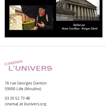
16 rue Georges Danton
59000 Lille (Moulins)
03 20 52 73 48
cinema( at )lunivers.org