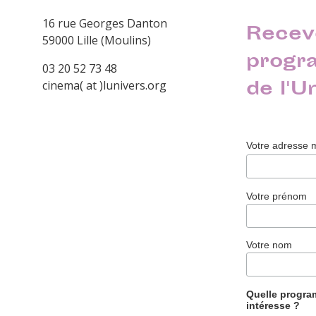
16 rue Georges Danton
Recev
59000 Lille (Moulins)
progr
03 20 52 73 48
de l'U
cinema( at )lunivers.org
Votre adresse 
Votre prénom
Votre nom
Quelle progr
intéresse ?