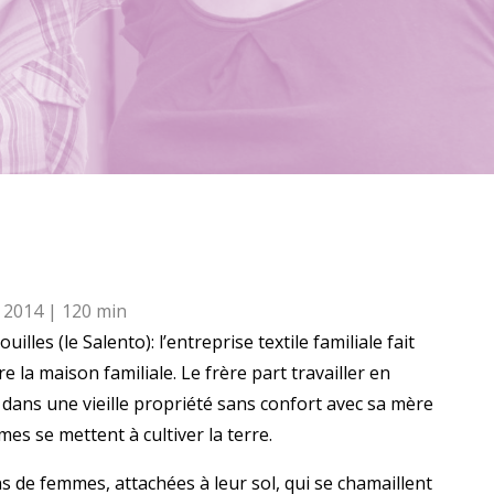
 2014 | 120 min
lles (le Salento): l’entreprise textile familiale fait
re la maison familiale. Le frère part travailler en
ans une vieille propriété sans confort avec sa mère
mes se mettent à cultiver la terre.
s de femmes, attachées à leur sol, qui se chamaillent