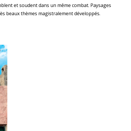
ssemblent et soudent dans un même combat. Paysages
e très beaux thèmes magistralement développés.