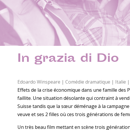
In grazia di Dio
Edoardo Winspeare | Comédie dramatique | Italie |
Effets de la crise économique dans une famille des Poui
faillite. Une situation désolante qui contraint à vend
Suisse tandis que la sœur déménage à la campagne d
veuve et ses 2 filles où ces trois générations de fem
Un très beau film mettant en scène trois génération