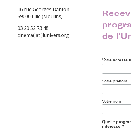
16 rue Georges Danton
Recev
59000 Lille (Moulins)
progr
03 20 52 73 48
de l'U
cinema( at )lunivers.org
Votre adresse 
Votre prénom
Votre nom
Quelle progr
intéresse ?