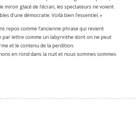
e miroir glacé de l’écran, les spectateurs ne voient
es d’une démocratie. Voilà bien l’essentiel. »
sans repos comme l’ancienne phrase qui revient
re par lettre comme un labyrinthe dont on ne peut
orme et le contenu de la perdition.
rnons en rond dans la nuit et nous sommes sommes