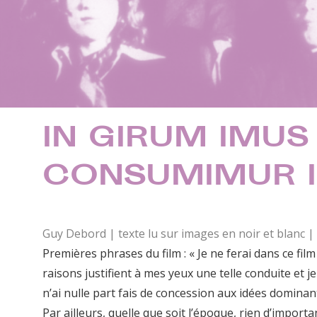
IN GIRUM IMUS
CONSUMIMUR I
Guy Debord | texte lu sur images en noir et blanc 
Premières phrases du film : « Je ne ferai dans ce fil
raisons justifient à mes yeux une telle conduite et je
n’ai nulle part fais de concession aux idées domina
Par ailleurs, quelle que soit l’époque, rien d’impo