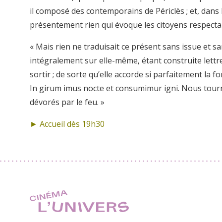
il composé des contemporains de Périclès ; et, dans l
présentement rien qui évoque les citoyens respectabl
« Mais rien ne traduisait ce présent sans issue et 
intégralement sur elle-même, étant construite lett
sortir ; de sorte qu’elle accorde si parfaitement la f
In girum imus nocte et consumimur igni. Nous tou
dévorés par le feu. »
► Accueil dès 19h30