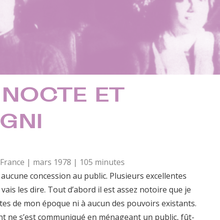
 NOCTE ET
GNI
| France | mars 1978 | 105 minutes
m aucune concession au public. Plusieurs excellentes
 vais les dire. Tout d’abord il est assez notoire que je
ntes de mon époque ni à aucun des pouvoirs existants.
rtant ne s’est communiqué en ménageant un public, fût-