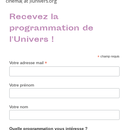
cinema( at )lunivers.org
Recevez la
programmation de
l'Univers !
*
champ requis
*
Votre adresse mail
Votre prénom
Votre nom
Quelle programmation vous intéresse ?