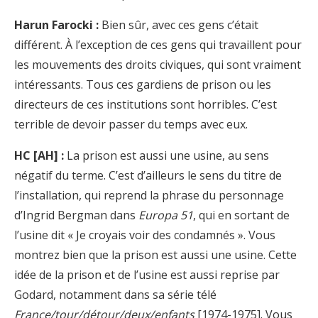
Harun Farocki :
Bien sûr, avec ces gens c’était
différent. À l’exception de ces gens qui travaillent pour
les mouvements des droits civiques, qui sont vraiment
intéressants. Tous ces gardiens de prison ou les
directeurs de ces institutions sont horribles. C’est
terrible de devoir passer du temps avec eux.
HC [AH] :
La prison est aussi une usine, au sens
négatif du terme. C’est d’ailleurs le sens du titre de
l’installation, qui reprend la phrase du personnage
d’Ingrid Bergman dans
Europa 51
, qui en sortant de
l’usine dit « Je croyais voir des condamnés ». Vous
montrez bien que la prison est aussi une usine. Cette
idée de la prison et de l’usine est aussi reprise par
Godard, notamment dans sa série télé
France/tour/détour/deux/enfants
[1974-1975]. Vous