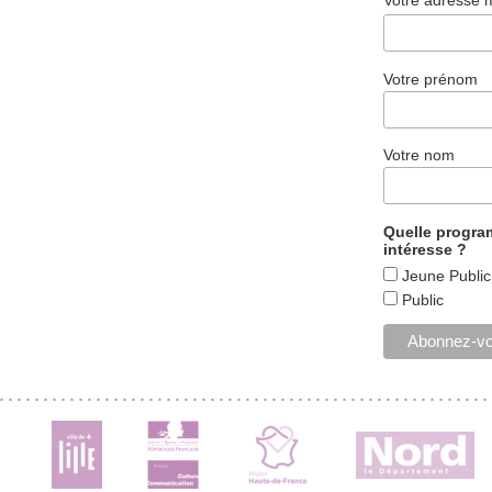
Votre adresse 
Votre prénom
Votre nom
Quelle progr
intéresse ?
Jeune Public
Public