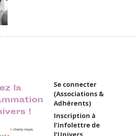
Se connecter
ez la
(Associations &
ammation
Adhérents)
nivers !
Inscription à
l’infolettre de
*
champ requis
l’Univers