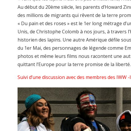
Au début du 20ème siècle, les parents d’Howard Zinn
des millions de migrants qui rêvent de la terre pro
« Du pain et des roses » est le 1er long métrage d’un
Unis, de Christophe Colomb à nos jours, à travers l
historien des lapins. Une autre Amérique défile sou
du 1er Mai, des personnages de légende comme Em
photos et même leurs films nous racontent une autr
quittant l’Europe pour la terre promise de la liberté.
Suivi d’une discussion avec des membres des IWW -