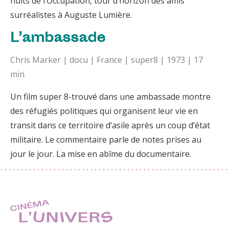
nuits de l’Occupation, tour d’horizon des amis
surréalistes à Auguste Lumière.
L’ambassade
Chris Marker | docu | France | super8 | 1973 | 17
min
Un film super 8-trouvé dans une ambassade montre
des réfugiés politiques qui organisent leur vie en
transit dans ce territoire d’asile après un coup d’état
militaire. Le commentaire parle de notes prises au
jour le jour. La mise en abîme du documentaire.