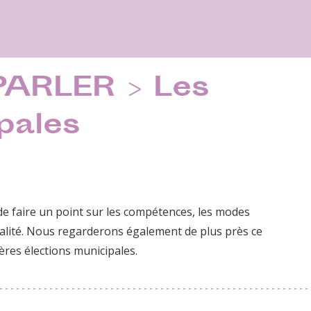
PARLER > Les
pales
 de faire un point sur les compétences, les modes
ipalité. Nous regarderons également de plus près ce
ières élections municipales.