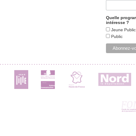
Quelle progr
intéresse ?
Jeune Public
Public