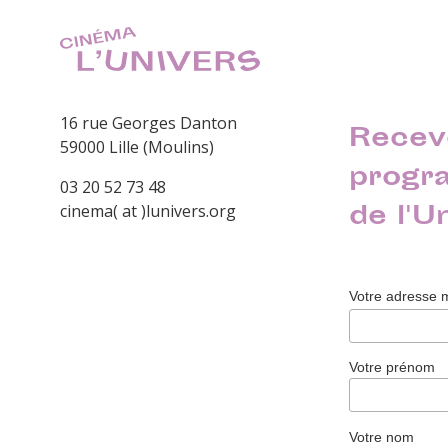
16 rue Georges Danton
Recev
59000 Lille (Moulins)
progr
03 20 52 73 48
de l'U
cinema( at )lunivers.org
Votre adresse 
Votre prénom
Votre nom