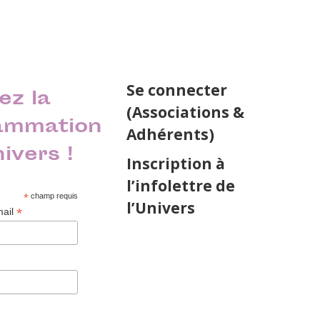
Se connecter
ez la
(Associations &
ammation
Adhérents)
nivers !
Inscription à
l’infolettre de
*
champ requis
l’Univers
*
mail