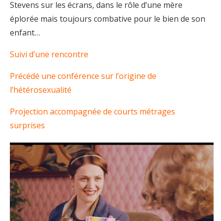
Stevens sur les écrans, dans le rôle d’une mère
éplorée mais toujours combative pour le bien de son
enfant…
Suivi d’une rencontre
Précédé une conférence sur l’origine de
l’hétérosexualité
Projection accompagnée de courts métrages
surprises