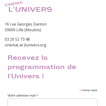
16 rue Georges Danton
59000 Lille (Moulins)
03 20 52 73 48
cinema( at )lunivers.org
Recevez la
programmation de
l'Univers !
*
champ requis
*
Votre adresse mail