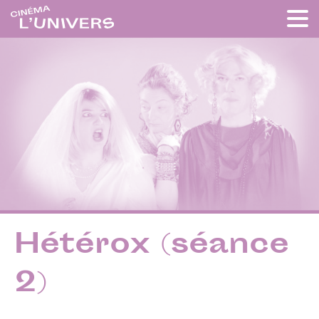
Hétérox (séance
2)