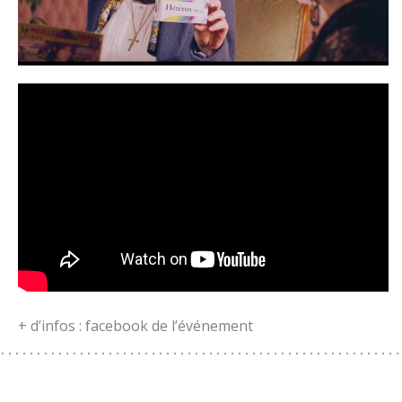
+ d’infos :
facebook de l’événement