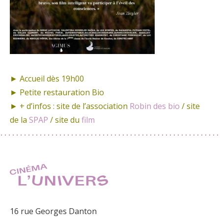
► Accueil dès 19h00
► Petite restauration Bio
► + d’infos : site de l’association
Robin des bio
/ site
de la
SPAP
/ site du
film
16 rue Georges Danton