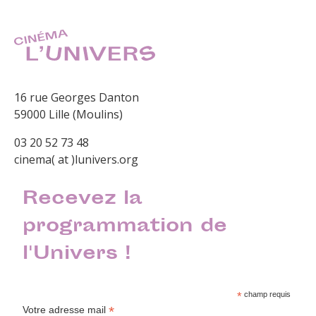
16 rue Georges Danton
59000 Lille (Moulins)
03 20 52 73 48
cinema( at )lunivers.org
Recevez la
programmation de
l'Univers !
*
champ requis
*
Votre adresse mail