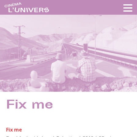
Fix me
Fix me