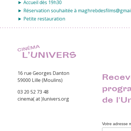
► Accueil dès 19h30
► Réservation souhaitée à maghrebdesfilms@gmai
► Petite restauration
16 rue Georges Danton
Recev
59000 Lille (Moulins)
progr
03 20 52 73 48
de l'U
cinema( at )lunivers.org
Votre adresse 