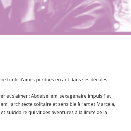
 une foule d’âmes perdues errant dans ses dédales
 et s’aimer : Abdelsellem, sexagénaire impulsif et
i, architecte solitaire et sensible à l’art et Marcela,
 suicidaire qui vit des aventures à la limite de la