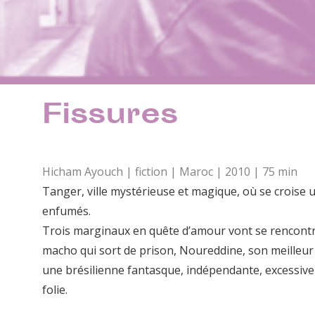
Fissures
Hicham Ayouch | fiction | Maroc | 2010 | 75 min
Tanger, ville mystérieuse et magique, où se croise
enfumés.
Trois marginaux en quête d’amour vont se rencontrer
macho qui sort de prison, Noureddine, son meilleur am
une brésilienne fantasque, indépendante, excessive et
folie.