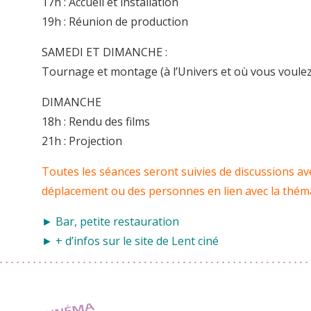
17h : Accueil et installation
19h : Réunion de production
SAMEDI ET DIMANCHE :
Tournage et montage (à l’Univers et où vous voulez
DIMANCHE
18h : Rendu des films
21h : Projection
Toutes les séances seront suivies de discussions avec
déplacement ou des personnes en lien avec la thém
► Bar, petite restauration
► + d’infos sur le site de
Lent ciné