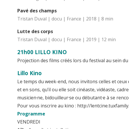
Pavé des champs
Tristan Duval | docu | France | 2018 | 8 min
Lutte des corps
Tristan Duval | docu | France | 2019 | 12 min
21h00 LILLO KINO
Projection des films créés lors du festival au sein du 
Lillo Kino
Le temps du week-end, nous invitons celles et ceux 
et en sons, qu’il ou elle soit cinéaste, vidéaste, cad
musicien·ne, bidouilleur·se ou débutant·e à se rencon
Pour vous inscrire au kino : http://lentcine.tuxfamily
Programme
VENDREDI