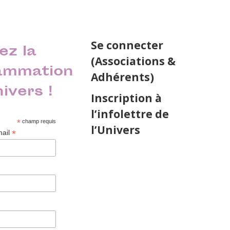
Se connecter
ez la
(Associations &
ammation
Adhérents)
nivers !
Inscription à
l’infolettre de
*
champ requis
l’Univers
*
mail