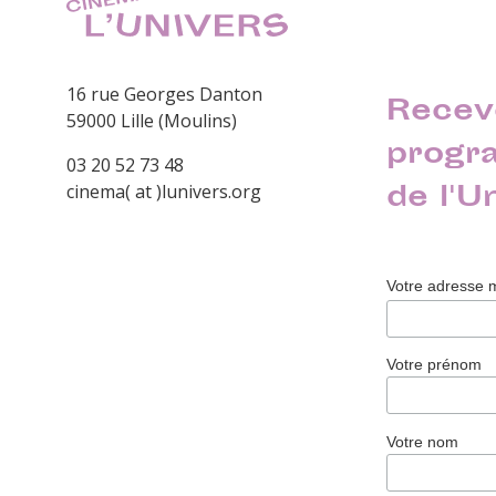
16 rue Georges Danton
Recev
59000 Lille (Moulins)
progr
03 20 52 73 48
de l'U
cinema( at )lunivers.org
Votre adresse 
Votre prénom
Votre nom