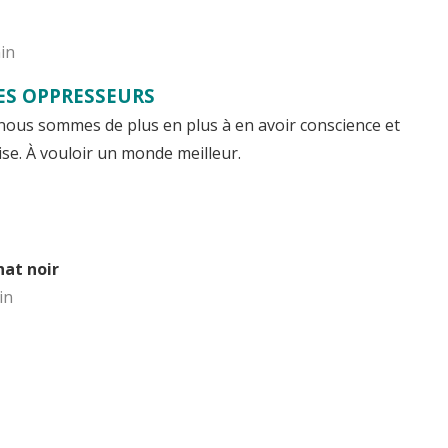
min
ES OPPRESSEURS
 nous sommes de plus en plus à en avoir conscience et
nise. À vouloir un monde meilleur.
hat noir
in