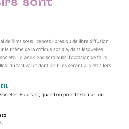
irs sont
l de films sous licences libres ou de libre diffusion.
 le thème de la critique sociale, dans lesquelles
ociété. Le week-end sera aussi l’occasion de faire
lèle du festival et dont les films seront projetés lors
EIL
 sociétés. Pourtant, quand on prend le temps, on
etz
n