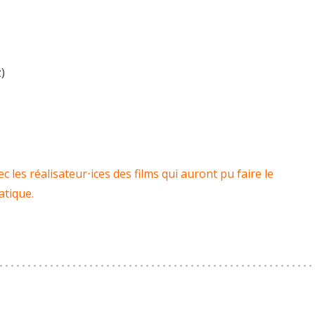
)
 les réalisateur⋅ices des films qui auront pu faire le
atique.