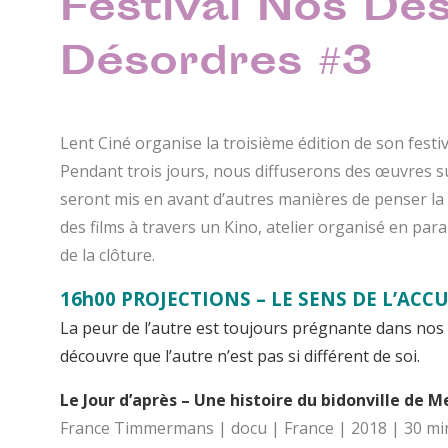
Festival Nos Dés
Désordres #3
Lent Ciné organise la troisième édition de son festiva
Pendant trois jours, nous diffuserons des œuvres sur
seront mis en avant d’autres manières de penser la s
des films à travers un Kino, atelier organisé en paral
de la clôture.
16h00 PROJECTIONS – LE SENS DE L’ACCU
La peur de l’autre est toujours prégnante dans nos
découvre que l’autre n’est pas si différent de soi.
Le Jour d’après – Une histoire du bidonville de M
France Timmermans | docu | France | 2018 | 30 mi