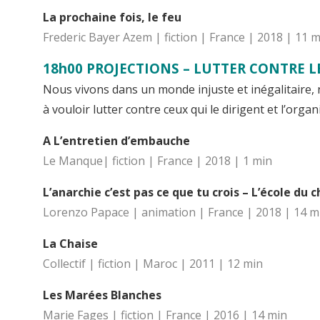
La prochaine fois, le feu
Frederic Bayer Azem | fiction | France | 2018 | 11 
18h00 PROJECTIONS – LUTTER CONTRE L
Nous vivons dans un monde injuste et inégalitaire,
à vouloir lutter contre ceux qui le dirigent et l’orga
A L’entretien d’embauche
Le Manque| fiction | France | 2018 | 1 min
L’anarchie c’est pas ce que tu crois – L’école du c
Lorenzo Papace | animation | France | 2018 | 14 m
La Chaise
Collectif | fiction | Maroc | 2011 | 12 min
Les Marées Blanches
Marie Fages | fiction | France | 2016 | 14 min