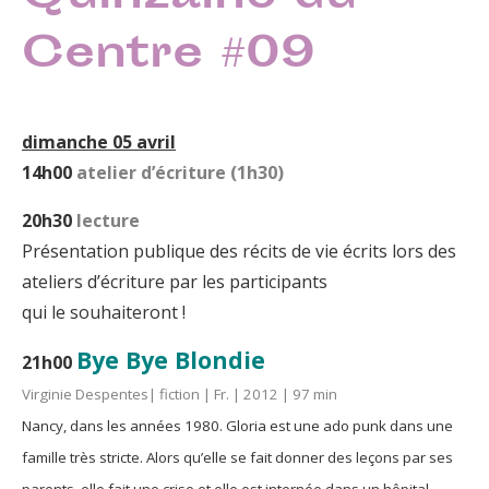
Centre #09
dimanche 05 avril
14h00
atelier d’écriture (1h30)
20h30
lecture
Présentation publique des récits de vie écrits lors des
ateliers d’écriture par les participants
qui le souhaiteront !
Bye Bye Blondie
21h00
Virginie Despentes| fiction | Fr. | 2012 | 97 min
Nancy, dans les années 1980. Gloria est une ado punk dans une
famille très stricte. Alors qu’elle se fait donner des leçons par ses
parents, elle fait une crise et elle est internée dans un hôpital