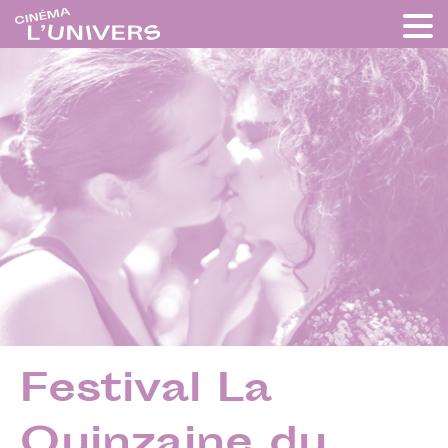
Festival La
Quinzaine du