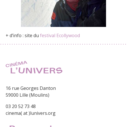
+ d’info : site du
festival Ecollywood
16 rue Georges Danton
59000 Lille (Moulins)
03 20 52 73 48
cinema( at )lunivers.org