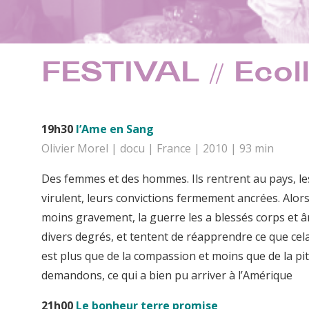
FESTIVAL // Eco
19h30
l’Ame en Sang
Olivier Morel | docu | France | 2010 | 93 min
Des femmes et des hommes. Ils rentrent au pays, les 
virulent, leurs convictions fermement ancrées. Alors q
moins gravement, la guerre les a blessés corps et 
divers degrés, et tentent de réapprendre ce que cel
est plus que de la compassion et moins que de la p
demandons, ce qui a bien pu arriver à l’Amérique
21h00
Le bonheur terre promise