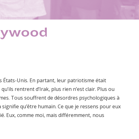
llywood
États-Unis. En partant, leur patriotisme était
u’ils rentrent d’Irak, plus rien n’est clair. Plus ou
âmes. Tous souffrent de désordres psychologiques à
a signifie qu’être humain. Ce que je ressens pour eux
itié. Eux, comme moi, mais différemment, nous