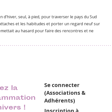
tin d’hiver, seul, à pied, pour traverser le pays du Sud
attaches et les habitudes et porter un regard neuf sur
n remettait au hasard pour faire des rencontres et ne
Se connecter
ez la
(Associations &
ammation
Adhérents)
nivers !
Inscription à