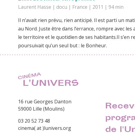
Laurent Hasse | docu | France | 2011 | 94 min
Il n’avait rien prévu, rien anticipé. Il est parti un ma
au Nord. Juste être dans l’errance, rompre avec les 
le territoire et le quotidien de ses habitants.Il s’e
poursuivait qu’un seul but : le Bonheur.
16 rue Georges Danton
Recev
59000 Lille (Moulins)
progr
03 20 52 73 48
de l'U
cinema( at )lunivers.org