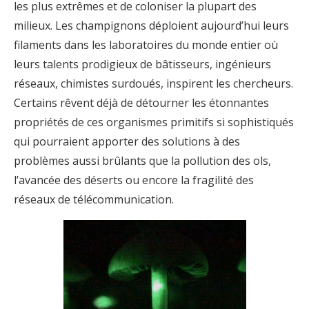
les plus extrêmes et de coloniser la plupart des
milieux. Les champignons déploient aujourd’hui leurs
filaments dans les laboratoires du monde entier où
leurs talents prodigieux de bâtisseurs, ingénieurs
réseaux, chimistes surdoués, inspirent les chercheurs.
Certains rêvent déjà de détourner les étonnantes
propriétés de ces organismes primitifs si sophistiqués
qui pourraient apporter des solutions à des
problèmes aussi brûlants que la pollution des ols,
l’avancée des déserts ou encore la fragilité des
réseaux de télécommunication.