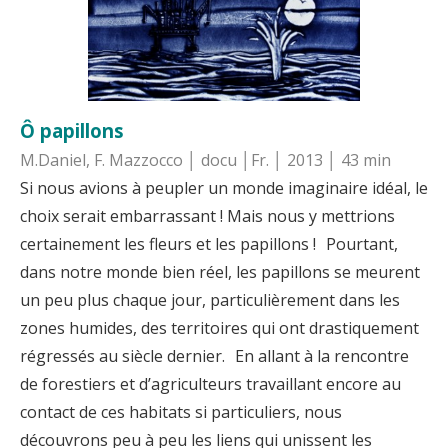
Ô papillons
M.Daniel, F. Mazzocco │ docu │Fr. │ 2013 │ 43 min
Si nous avions à peupler un monde imaginaire idéal, le
choix serait embarrassant ! Mais nous y mettrions
certainement les fleurs et les papillons ! Pourtant,
dans notre monde bien réel, les papillons se meurent
un peu plus chaque jour, particulièrement dans les
zones humides, des territoires qui ont drastiquement
régressés au siècle dernier. En allant à la rencontre
de forestiers et d’agriculteurs travaillant encore au
contact de ces habitats si particuliers, nous
découvrons peu à peu les liens qui unissent les