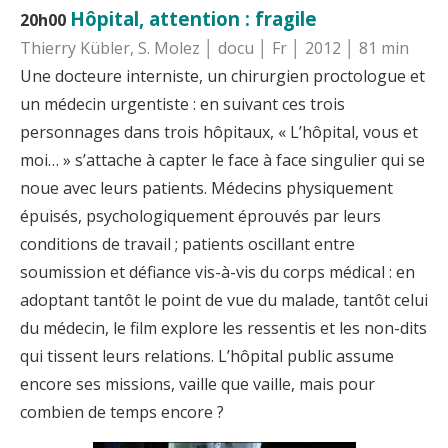
Hôpital, attention : fragile
20h00
Thierry Kübler, S. Molez │ docu │ Fr │ 2012 │ 81 min
Une docteure interniste, un chirurgien proctologue et
un médecin urgentiste : en suivant ces trois
personnages dans trois hôpitaux, « L’hôpital, vous et
moi… » s’attache à capter le face à face singulier qui se
noue avec leurs patients. Médecins physiquement
épuisés, psychologiquement éprouvés par leurs
conditions de travail ; patients oscillant entre
soumission et défiance vis-à-vis du corps médical : en
adoptant tantôt le point de vue du malade, tantôt celui
du médecin, le film explore les ressentis et les non-dits
qui tissent leurs relations. L’hôpital public assume
encore ses missions, vaille que vaille, mais pour
combien de temps encore ?