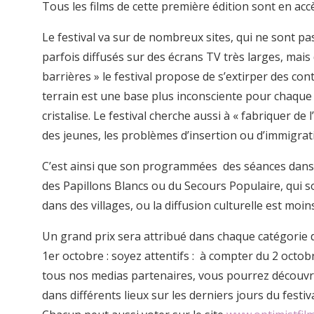
Tous les films de cette première édition sont en acc
Le festival va sur de nombreux sites, qui ne sont pas
parfois diffusés sur des écrans TV très larges, mai
barrières » le festival propose de s’extirper des cont
terrain est une base plus inconsciente pour chaque pr
cristalise. Le festival cherche aussi à « fabriquer d
des jeunes, les problèmes d’insertion ou d’immigrat
C’est ainsi que son programmées des séances dans d
des Papillons Blancs ou du Secours Populaire, qui 
dans des villages, ou la diffusion culturelle est moin
Un grand prix sera attribué dans chaque catégorie de f
1er octobre : soyez attentifs : à compter du 2 octobr
tous nos medias partenaires, vous pourrez découvrir
dans différents lieux sur les derniers jours du festiva