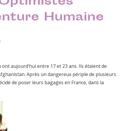
 Optimistes
venture Humaine
e
nt aujourd’hui entre 17 et 23 ans. Ils étaient de
l’Afghanistan. Après un dangereux périple de plusieurs
décidé de poser leurs bagages en France, dans la