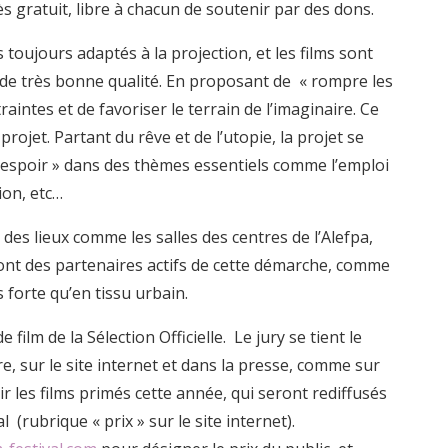
ès gratuit, libre à chacun de soutenir par des dons.
 toujours adaptés à la projection, et les films sont
s de très bonne qualité. En proposant de « rompre les
raintes et de favoriser le terrain de l’imaginaire. Ce
ojet. Partant du rêve et de l’utopie, la projet se
e l’espoir » dans des thèmes essentiels comme l’emploi
ion, etc…
es lieux comme les salles des centres de l’Alefpa,
sont des partenaires actifs de cette démarche, comme
s forte qu’en tissu urbain.
ilm de la Sélection Officielle. Le jury se tient le
e, sur le site internet et dans la presse, comme sur
 les films primés cette année, qui seront rediffusés
l (rubrique « prix » sur le site internet).