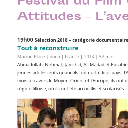
Festival du Film
Attitudes – L’a
19h00
Sélection 2018 – catégorie documentair
Tout à reconstruire
Marine Place | docu | France | 2014 | 52 min
Ahmadullah, Nehmat, Jamchid, Ali Madad et Ebrahim o
jeunes adolescents quand ils ont quitté leur pays, 
mois à travers le Moyen-Orient et l’Europe, ils ont 
région lilloise, où ils ont été accueillis et scolarisés.