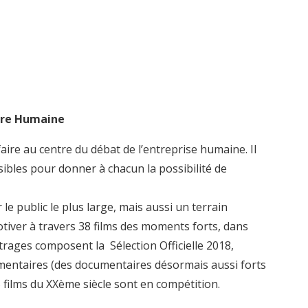
ture Humaine
faire au centre du débat de l’entreprise humaine. Il
sibles pour donner à chacun la possibilité de
 le public le plus large, mais aussi un terrain
otiver à travers 38 films des moments forts, dans
rages composent la Sélection Officielle 2018,
mentaires (des documentaires désormais aussi forts
t 5 films du XXème siècle sont en compétition.