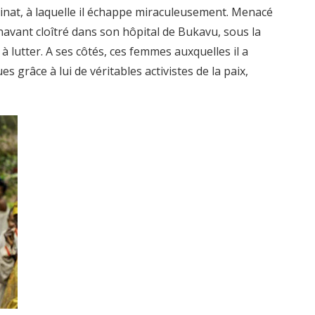
sinat, à laquelle il échappe miraculeusement. Menacé
navant cloîtré dans son hôpital de Bukavu, sous la
 à lutter. A ses côtés, ces femmes auxquelles il a
s grâce à lui de véritables activistes de la paix,