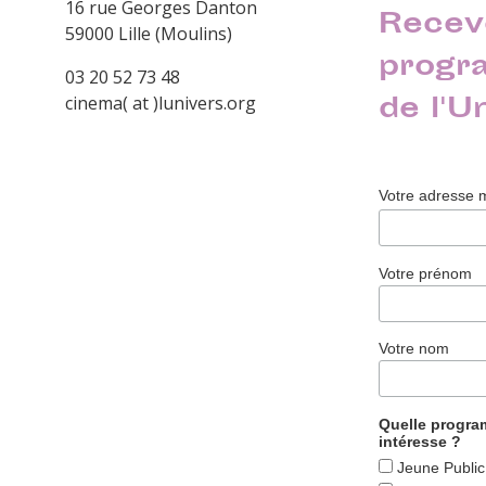
16 rue Georges Danton
Recev
59000 Lille (Moulins)
progr
03 20 52 73 48
de l'U
cinema( at )lunivers.org
Votre adresse 
Votre prénom
Votre nom
Quelle progr
intéresse ?
Jeune Public