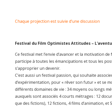
Chaque projection est suivie d’une discussion
Festival du Film Optimistes Attitudes – L’aven
Ce festival met l’envie d’avancer et la motivation de 
participe à toutes les émancipations et tous les pos
s’approprier un devenir.
C’est aussi un festival passion, qui souhaite associer
d’expérimentation, pour « rêver son futur » et se m
différents domaines de vie : 34 moyens ou longs mét
auxquels sont associés 4 courts métrages : 12 docu
que des fictions), 12 fictions, 4 films d’animation, e