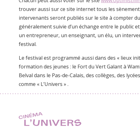
Chacun peut aussi voter sur le site
www.optimistfilm
trouver aussi sur ce site internet tous les sènement
intervenants seront publiés sur le site à compter 
généralement suivie d’un échange entre le public et 
un entrepreneur, un enseignant, un élu, un interv
festival.
Le festival est programmé aussi dans des « lieux init
formation des jeunes : le Fort du Vert Galant à Wamb
Belval dans le Pas-de-Calais, des collèges, des lyc
comme « L’Univers » .