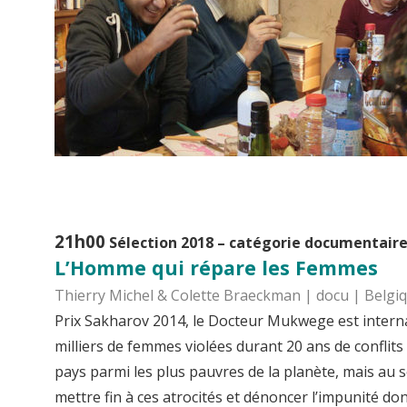
21h00
Sélection 2018 – catégorie documentair
L’Homme qui répare les Femmes
Thierry Michel & Colette Braeckman | docu | Belgiq
Prix Sakharov 2014, le Docteur Mukwege est inter
milliers de femmes violées durant 20 ans de conflit
pays parmi les plus pauvres de la planète, mais au 
mettre fin à ces atrocités et dénoncer l’impunité don