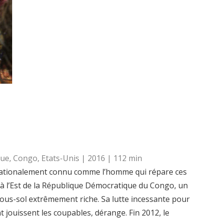
e
ue, Congo, Etats-Unis | 2016 | 112 min
nationalement connu comme l’homme qui répare ces
s à l’Est de la République Démocratique du Congo, un
sous-sol extrêmement riche. Sa lutte incessante pour
t jouissent les coupables, dérange. Fin 2012, le