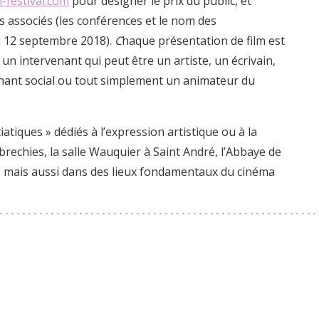
-festival.com
pour désigner le prix du public, et
s associés (les conférences et le nom des
du 12 septembre 2018).
C
haque présentation de film est
un intervenant qui peut être un artiste, un écrivain,
enant social ou tout simplement un animateur du
iatiques » dédiés à l’expression artistique ou à la
rechies, la salle Wauquier à Saint André, l’Abbaye de
ées mais aussi dans des lieux fondamentaux du cinéma