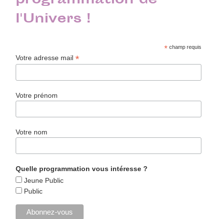
programmation de
l'Univers !
*
champ requis
*
Votre adresse mail
Votre prénom
Votre nom
Quelle programmation vous intéresse ?
Jeune Public
Public