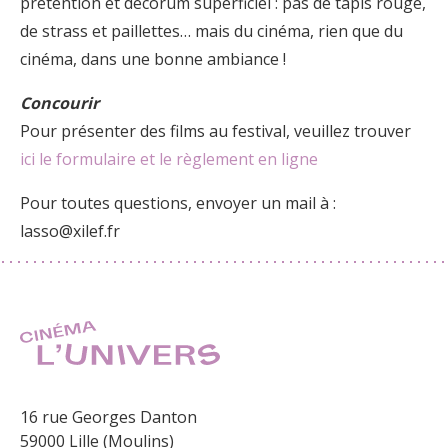
prétention et décorum superficiel : pas de tapis rouge,
de strass et paillettes… mais du cinéma, rien que du
cinéma, dans une bonne ambiance !
Concourir
Pour présenter des films au festival, veuillez trouver
ici le formulaire et le règlement en ligne
Pour toutes questions, envoyer un mail à :
lasso@xilef.fr
16 rue Georges Danton
59000 Lille (Moulins)