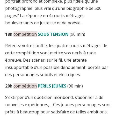
portrait profond et complexe, plus fidèle qu’une
photographie, plus vrai qu’une biographie de 500
pages? La réponse en 4 courts métrages
bouleversants de justesse et de poésie.
18h
compétition
SOUS TENSION
(90 min)
Retenez votre souffle, les quatre courts métrages de
cette compétition vont mettre vos nerfs à rude
épreuve. Des scénari sur le fil, une attente
insupportable d’un possible dénouement, portés par
des personnages subtils et électriques.
20h
compétition
PERILS JEUNES
(90 min)
S’extirper d’un quotidien moribond, s’adonner à de
nouvelles expériences,… Ces jeunes personnages sont
prêts à beaucoup pour satisfaire de telles ambitions,