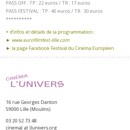
PASS OFF : TP : 22 euros / TR : 17 euros
PASS FESTIVAL : TP : 40 euros / TR : 30 euros
**********
+ d’infos et détails de la programmation :
►
www.eurofilmfest-lille.com
►
la page Facebook
Festival du Cinéma Européen
16 rue Georges Danton
59000 Lille (Moulins)
03 20 52 73 48
cinema( at )lunivers.org