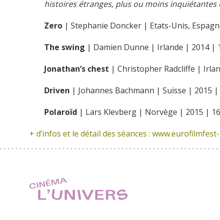
histoires étranges, plus ou moins inquiétantes 
Zero
| Stephanie Doncker | Etats-Unis, Espagn
The swing
| Damien Dunne | Irlande | 2014 | 
Jonathan’s chest
| Christopher Radcliffe | Irla
Driven
| Johannes Bachmann | Suisse | 2015 | 
Polaroïd
| Lars Klevberg | Norvège | 2015 | 16
+ d’infos et le détail des séances :
www.eurofilmfest-l