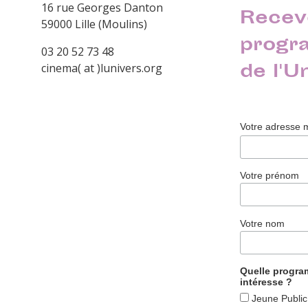
16 rue Georges Danton
Recev
59000 Lille (Moulins)
progr
03 20 52 73 48
de l'U
cinema( at )lunivers.org
Votre adresse 
Votre prénom
Votre nom
Quelle progr
intéresse ?
Jeune Public