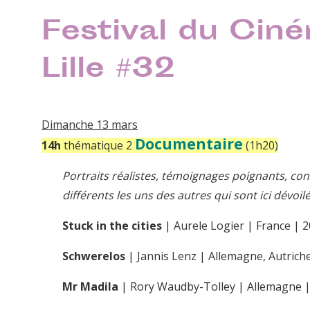
Festival du Cin
Lille #32
Dimanche 13 mars
Documentaire
14h
thématique 2
(1h20)
Portraits réalistes, témoignages poignants, co
différents les uns des autres qui sont ici dévoil
Stuck in the cities
| Aurele Logier | France | 2
Schwerelos
| Jannis Lenz | Allemagne, Autriche
Mr Madila
| Rory Waudby-Tolley | Allemagne | 