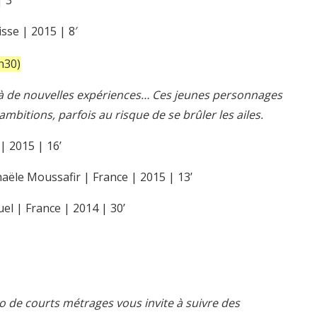
 3′
isse | 2015 | 8′
h30)
 à de nouvelles expériences… Ces jeunes personnages
mbitions, parfois au risque de se brûler les ailes.
| 2015 | 16’
aële Moussafir | France | 2015 | 13’
l | France | 2014 | 30’
do de courts métrages vous invite à suivre des