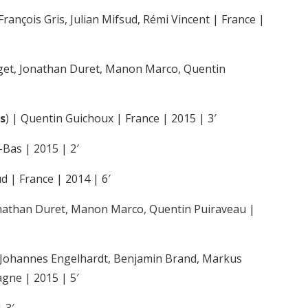
nçois Gris, Julian Mifsud, Rémi Vincent | France |
get, Jonathan Duret, Manon Marco, Quentin
s
) | Quentin Guichoux | France | 2015 | 3′
-Bas | 2015 | 2′
 | France | 2014 | 6′
onathan Duret, Manon Marco, Quentin Puiraveau |
 Johannes Engelhardt, Benjamin Brand, Markus
agne | 2015 | 5′