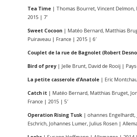
Tea Time
| Thomas Bourret, Vincent Delmon, Fra
2015 | 7′
Sweet Cocoon
| Matéo Bernard, Matthias Bru
Puiraveau | France | 2015 | 6′
Couplet de la rue de Bagnolet (Robert Desno
Bird of prey
| Jelle Brunt, David de Rooij | Pays
La petite casserole d’Anatole
| Eric Montchaud
Catch it
| Matéo Bernard, Matthias Bruget, J
France | 2015 | 5′
Operation Rising Tusk
| ohannes Engelhardt,
Eschrich, Johannes Lumer, Julius Rosen | Allem