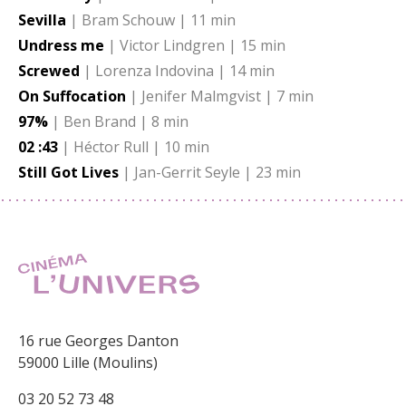
Sevilla
| Bram Schouw | 11 min
Undress me
| Victor Lindgren | 15 min
Screwed
| Lorenza Indovina | 14 min
On Suffocation
| Jenifer Malmgvist | 7 min
97%
| Ben Brand | 8 min
02 :43
| Héctor Rull | 10 min
Still Got Lives
| Jan-Gerrit Seyle | 23 min
16 rue Georges Danton
59000 Lille (Moulins)
03 20 52 73 48